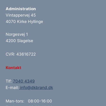
Administration
Vintappervej 45
4070 Kirke Hyllinge
Norgesvej 1
4200 Slagelse
CVR: 43616722
Kontakt
Tlf:
7040 4349
E-mail:
info@dkbrand.dk
Man-tors: 08:00-16:00