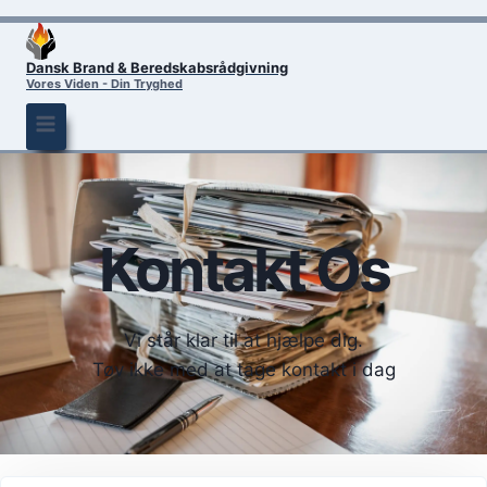
Dansk Brand & Beredskabsrådgivning
Vores Viden - Din Tryghed
Kontakt Os
Vi står klar til at hjælpe dig.
Tøv ikke med at tage kontakt i dag