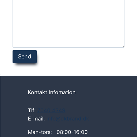
Kontakt Infomation
Tlf:
7040 4349
E-mail:
info@dkbrand.dk
Man-tors: 08:00-16:00