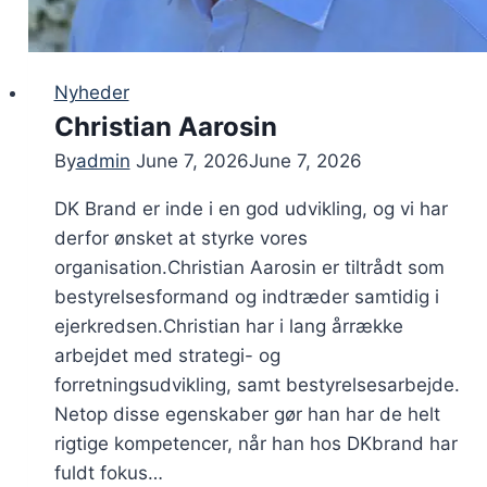
Nyheder
Christian Aarosin
By
admin
June 7, 2026
June 7, 2026
DK Brand er inde i en god udvikling, og vi har
derfor ønsket at styrke vores
organisation.Christian Aarosin er tiltrådt som
bestyrelsesformand og indtræder samtidig i
ejerkredsen.Christian har i lang årrække
arbejdet med strategi- og
forretningsudvikling, samt bestyrelsesarbejde.
Netop disse egenskaber gør han har de helt
rigtige kompetencer, når han hos DKbrand har
fuldt fokus…