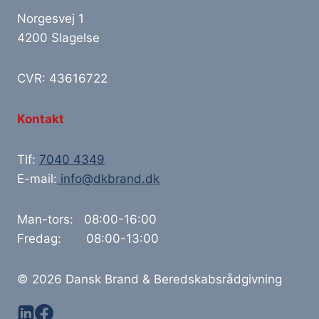
Norgesvej 1
4200 Slagelse
CVR: 43616722
Kontakt
Tlf:
7040 4349
E-mail:
info@dkbrand.dk
Man-tors: 08:00-16:00
Fredag: 08:00-13:00
© 2026 Dansk Brand & Beredskabsrådgivning