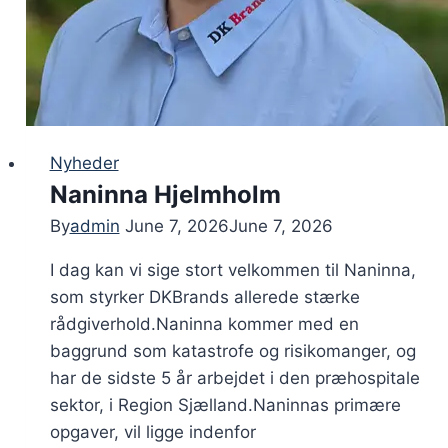
Nyheder
Naninna Hjelmholm
By
admin
June 7, 2026
June 7, 2026
I dag kan vi sige stort velkommen til Naninna,
som styrker DKBrands allerede stærke
rådgiverhold.Naninna kommer med en
baggrund som katastrofe og risikomanger, og
har de sidste 5 år arbejdet i den præhospitale
sektor, i Region Sjælland.Naninnas primære
opgaver, vil ligge indenfor