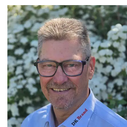
med
forsikringsbranchen