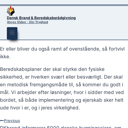
Dansk Brand & Beredskabsrådgivning
Vores Viden - Din Tryghed
Er eller bliver du også ramt af ovenstående, så fortvivl
ikke.
Beredskabsplaner der skal styrke den fysiske
sikkerhed, er hverken svært eller besværligt. Der skal
en metodisk fremgangsmåde til, så kommer du godt i
mål. Vi arbejder efter løsninger, hvor i sidder med ved
bordet, så både implementering og ejerskab sker helt
ude hvor i er, og i jeres virkelighed.
Post
Previous